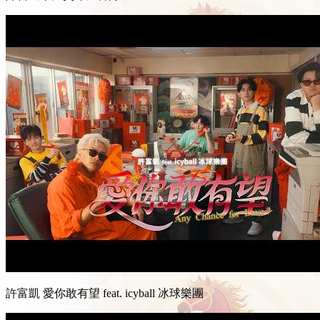
許富凱 愛你敢有望 feat. icyball 冰球樂團