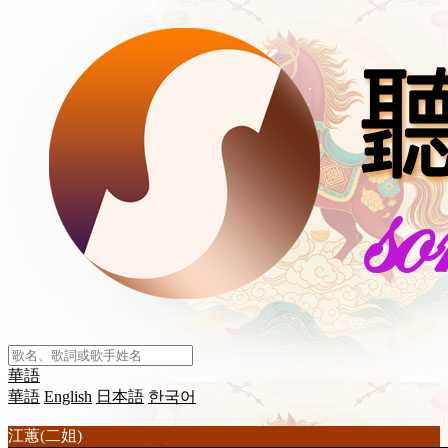
華語
華語
English
日本語
한국어
江蕙(二姐)