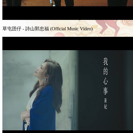
草屯囝仔​ - 詩山郭忠福 (Official Music Video)