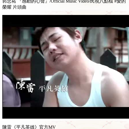
郭忠祐 『感動的心聲』/Official Music Video/民視八點檔 #愛的
榮耀 片頭曲
陳雷《平凡英雄》官方MV