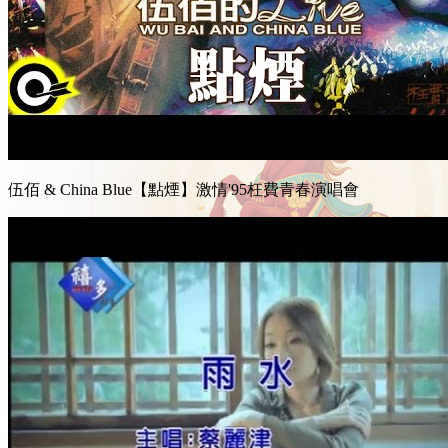
伍佰 & China Blue【點煙】激情'95枉費青春演唱會