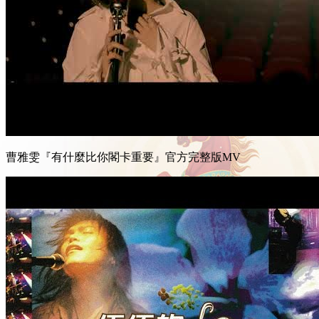
曹雅雯『有什麼比你閣卡重要』官方完整版MV