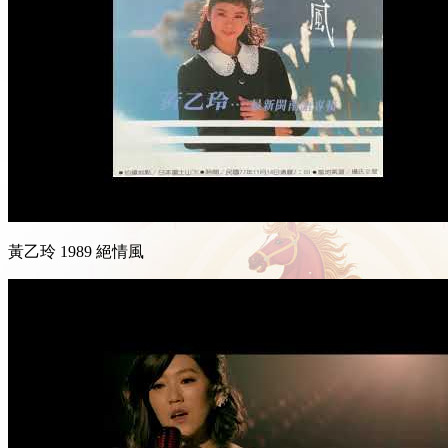
黃乙玲 1989 絕情風