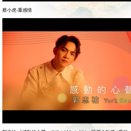
蔡小虎-重感情