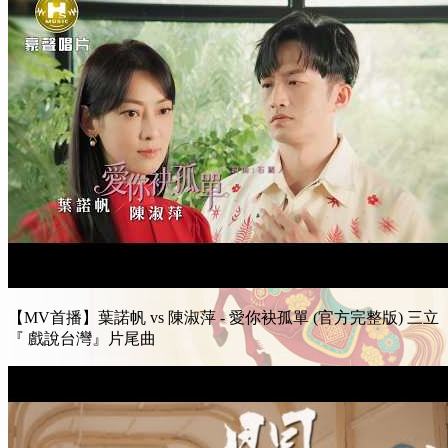
【MV首播】葉諾帆 vs 陳淑萍 - 愛你袂孤單 (官方完整版) 三立
『 戲說台灣』片尾曲