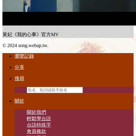
黃妃《我的心事》官方MV
© 2024 song.webap.tw.
瀏覽記錄
分享
搜尋
關於
關於我們
輕鬆學台語
台語特殊字
會員條款