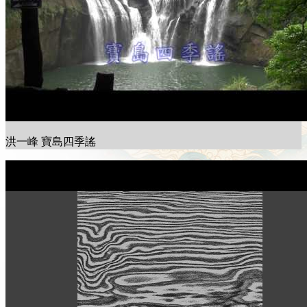
洪一峰 寶島四季謠