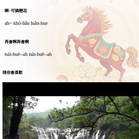
啊~可憐戀花
ah~ khó-liân luân-hue
再會啊再會啊
tsài-huē--ah tsài-huē--ah
猜你會喜歡