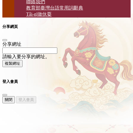
聯絡我們
教育部臺灣台語常用詞辭典
Tâi-gí做伙耍
分享網頁
分享網址
請輸入要分享的網址。
複製網址
登入會員
關閉
登入會員