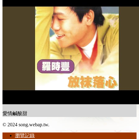
愛情鹹酸甜
© 2024 song.webap.tw.
瀏覽記錄