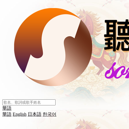
華語
華語
English
日本語
한국어