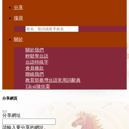
分享
搜尋
關於
關於我們
輕鬆學台語
台語特殊字
會員條款
聯絡我們
教育部臺灣台語常用詞辭典
Tâi-gí做伙耍
分享網頁
分享網址
請輸入要分享的網址。