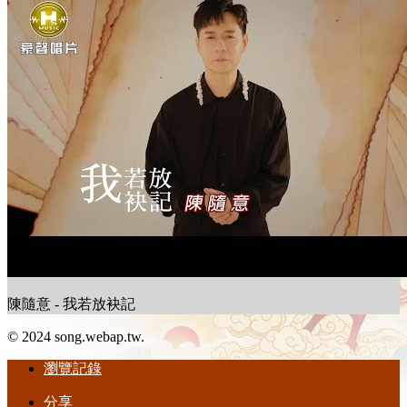
陳隨意 - 我若放袂記
© 2024 song.webap.tw.
瀏覽記錄
分享