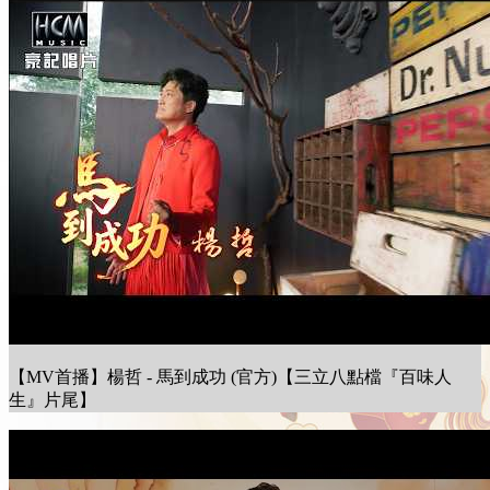
【MV首播】楊哲 - 馬到成功 (官方)【三立八點檔『百味人
生』片尾】