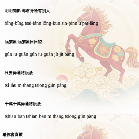
明明知影 郎君身邊有別人
bîng-bîng tsai-iánn lông-kun sin-pinn ū pa̍t-lâng
阮猶原 阮猶原日日望
gún iu-guân gún iu-guân ji̍t-ji̍t bāng
只要毋通將阮放
tsí-iàu m̄-thang tsiong gún pàng
千萬千萬毋通將阮放
tshian-bān tshian-bān m̄-thang tsiong gún pàng
猜你會喜歡