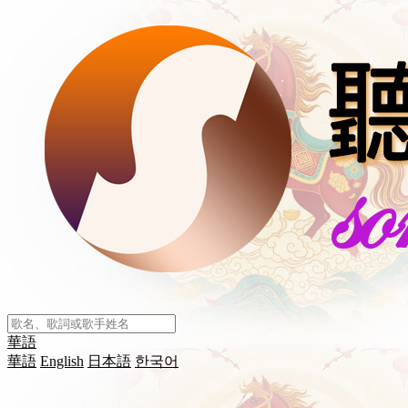
華語
華語
English
日本語
한국어