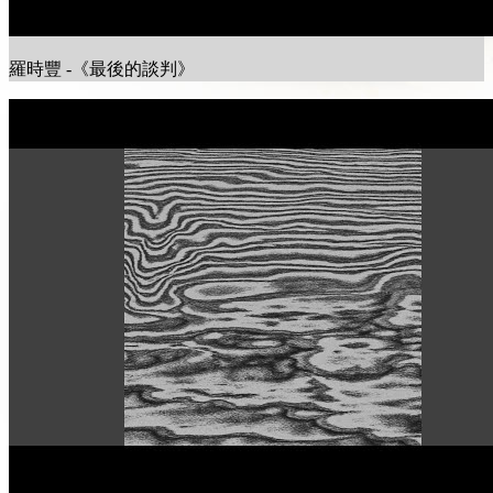
羅時豐 -《最後的談判》