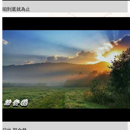
咱到遮就為止