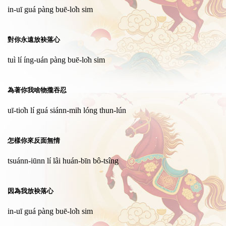
in-uī guá pàng buē-lo̍h sim
對你永遠放袂落心
tuì lí íng-uán pàng buē-lo̍h sim
為著你我啥物攏吞忍
uī-tio̍h lí guá siánn-mih lóng thun-lún
怎樣你來反面無情
tsuánn-iūnn lí lâi huán-bīn bô-tsîng
因為我放袂落心
in-uī guá pàng buē-lo̍h sim