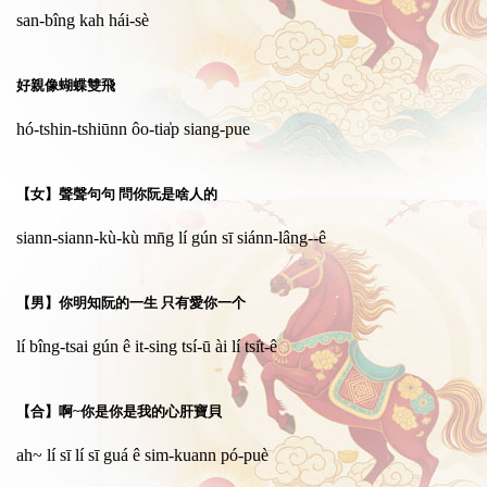
san-bîng kah hái-sè
好親像蝴蝶雙飛
hó-tshin-tshiūnn ôo-tia̍p siang-pue
【女】聲聲句句 問你阮是啥人的
siann-siann-kù-kù mn̄g lí gún sī siánn-lâng--ê
【男】你明知阮的一生 只有愛你一个
lí bîng-tsai gún ê it-sing tsí-ū ài lí tsi̍t-ê
【合】啊~你是你是我的心肝寶貝
ah~ lí sī lí sī guá ê sim-kuann pó-puè