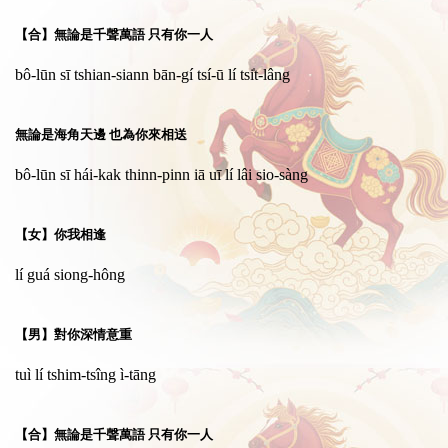
【合】無論是千聲萬語 只有你一人
bô-lūn sī tshian-siann bān-gí tsí-ū lí tsi̍t-lâng
無論是海角天邊 也為你來相送
bô-lūn sī hái-kak thinn-pinn iā uī lí lâi sio-sàng
【女】你我相逢
lí guá siong-hông
【男】對你深情意重
tuì lí tshim-tsîng ì-tāng
【合】無論是千聲萬語 只有你一人