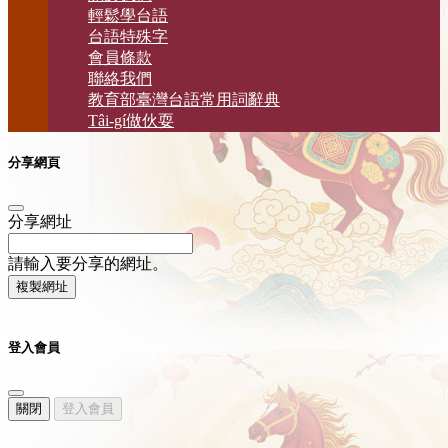
輕鬆學台語
台語特殊字
會員條款
聯絡我們
教育部臺灣台語常用詞辭典
Tâi-gí做伙耍
分享網頁
分享網址
請輸入要分享的網址。
複製網址
登入會員
關閉
登入會員