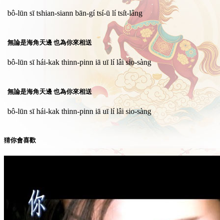
bô-lūn sī tshian-siann bān-gí tsí-ū lí tsi̍t-lâng
無論是海角天邊 也為你來相送
bô-lūn sī hái-kak thinn-pinn iā uī lí lâi sio-sàng
無論是海角天邊 也為你來相送
bô-lūn sī hái-kak thinn-pinn iā uī lí lâi sio-sàng
猜你會喜歡