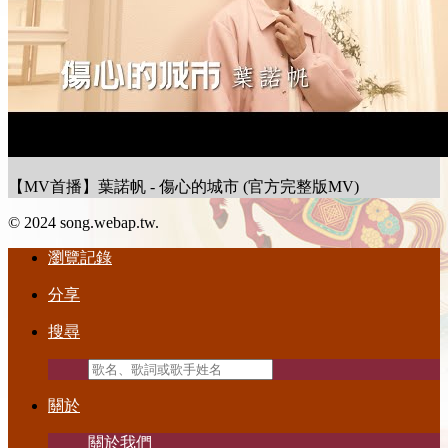
【MV首播】葉諾帆 - 傷心的城市 (官方完整版MV)
© 2024 song.webap.tw.
瀏覽記錄
分享
搜尋
關於
關於我們