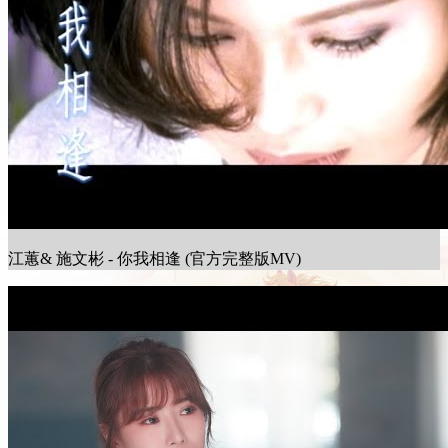
江蕙& 施文彬 - 你我相逢 (官方完整版MV)