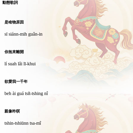
動態歌詞
是啥物原因
sī siánn-mih guân-in
你煞來離開
lí suah lâi lī-khui
欲愛我一千年
beh ài guá tsi̍t-tshing nî
親像昨暝
tshin-tshiūnn tsa-mî