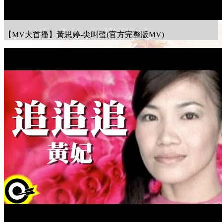
【MV大首播】黃思婷-尖叫聲(官方完整版MV)