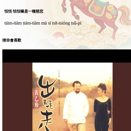
恬恬 恬恬嘛是一種慈悲
tiām-tiām tiām-tiām mā sī tsi̍t-tsióng tsû-pi
猜你會喜歡