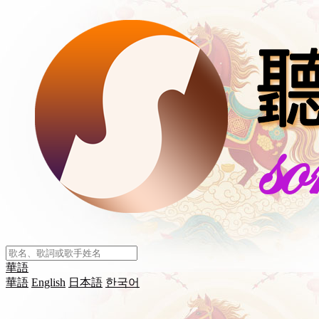
華語
華語
English
日本語
한국어