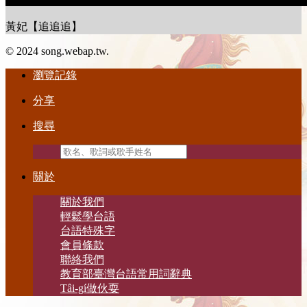
黃妃【追追追】
© 2024 song.webap.tw.
瀏覽記錄
分享
搜尋
關於
關於我們
輕鬆學台語
台語特殊字
會員條款
聯絡我們
教育部臺灣台語常用詞辭典
Tâi-gí做伙耍