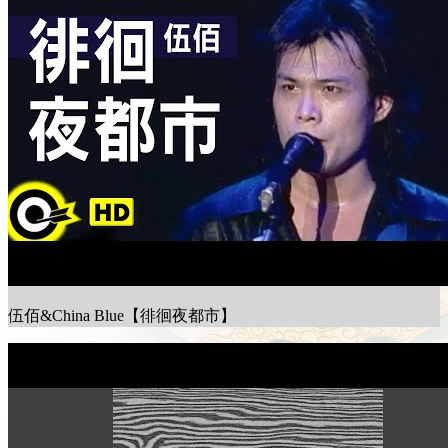
伍佰&China Blue【徘徊夜都市】