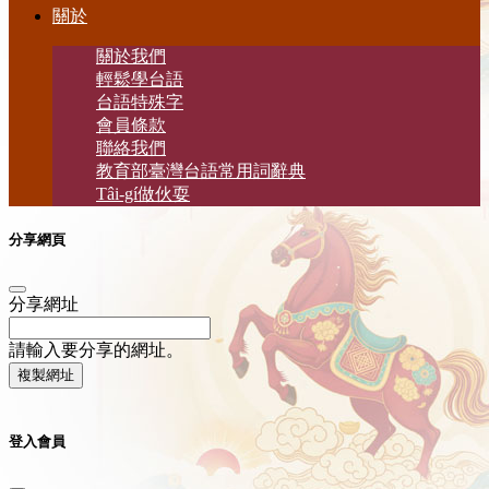
關於
關於我們
輕鬆學台語
台語特殊字
會員條款
聯絡我們
教育部臺灣台語常用詞辭典
Tâi-gí做伙耍
分享網頁
分享網址
請輸入要分享的網址。
複製網址
登入會員