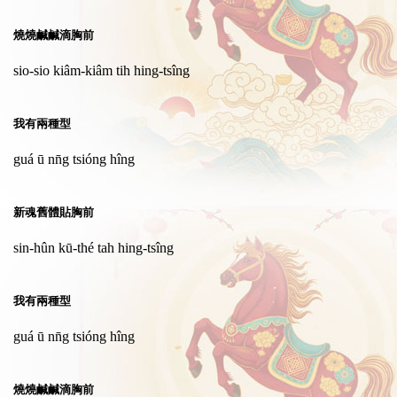
燒燒鹹鹹滴胸前
sio-sio kiâm-kiâm tih hing-tsîng
我有兩種型
guá ū nn̄g tsióng hîng
新魂舊體貼胸前
sin-hûn kū-thé tah hing-tsîng
我有兩種型
guá ū nn̄g tsióng hîng
燒燒鹹鹹滴胸前