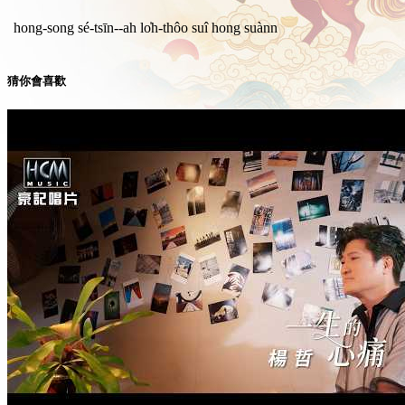
hong-song sé-tsīn--ah lo̍h-thôo suî hong suànn
猜你會喜歡