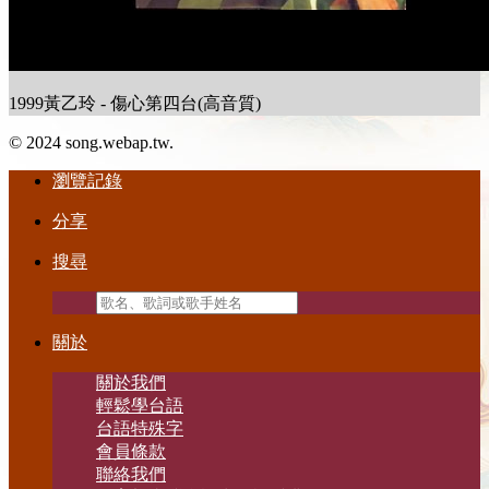
1999黃乙玲 - 傷心第四台(高音質)
© 2024 song.webap.tw.
瀏覽記錄
分享
搜尋
關於
關於我們
輕鬆學台語
台語特殊字
會員條款
聯絡我們