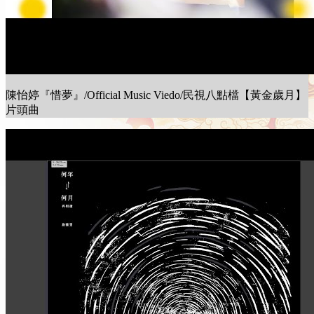
陳怡婷『惜夢』/Official Music Viedo/民視八點檔【黃金歲月】
片頭曲