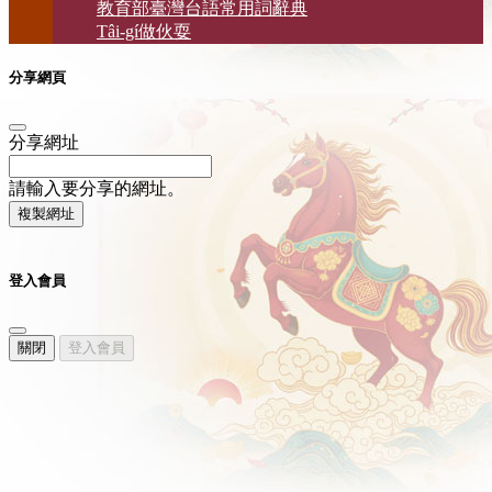
教育部臺灣台語常用詞辭典
Tâi-gí做伙耍
分享網頁
分享網址
請輸入要分享的網址。
複製網址
登入會員
關閉
登入會員