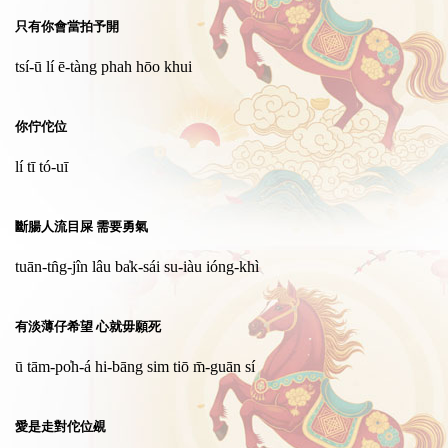
只有你會當拍予開
tsí-ū lí ē-tàng phah hōo khui
你佇佗位
lí tī tó-uī
斷腸人流目屎 需要勇氣
tuān-tn̂g-jîn lâu ba̍k-sái su-iàu ióng-khì
有淡薄仔希望 心就毋願死
ū tām-po̍h-á hi-bāng sim tiō m̄-guān sí
愛是走對佗位覕