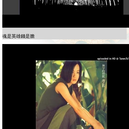
魂是英雄錢是膽